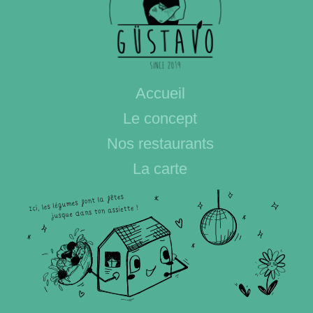
Accueil
Le concept
Nos restaurants
La carte