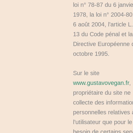
loi n° 78-87 du 6 janvie
1978, la loi n° 2004-8
6 août 2004, l’article L
13 du Code pénal et la
Directive Européenne 
octobre 1995.
Sur le site
www.gustavovegan.fr
,
propriétaire du site ne
collecte des informati
personnelles relatives 
l’utilisateur que pour le
besoin de certains ser