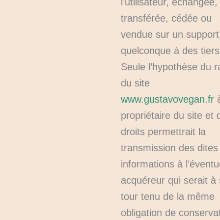
l’utilisateur, échangée,
transférée, cédée ou
vendue sur un support
quelconque à des tiers
Seule l’hypothèse du r
du site
www.gustavovegan.fr
à
propriétaire du site et
droits permettrait la
transmission des dites
informations à l’éventu
acquéreur qui serait à
tour tenu de la même
obligation de conservat