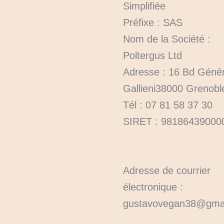
Simplifiée
Préfixe : SAS
Nom de la Société :
Poltergus Ltd
Adresse : 16 Bd Génér
Gallieni38000 Grenobl
Tél : 07 81 58 37 30
SIRET : 98186439000
Adresse de courrier
électronique :
gustavovegan38@gmail