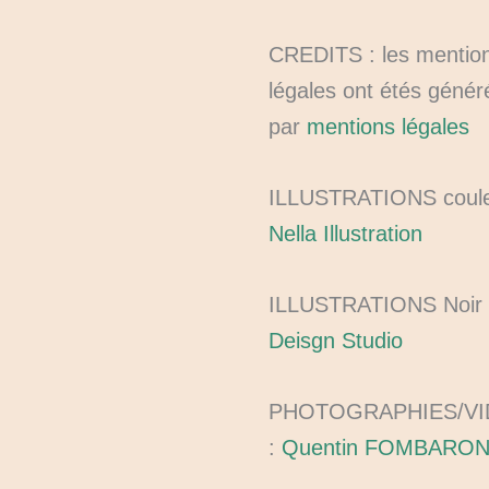
CREDITS : les mentio
légales ont étés génér
par
mentions légales
ILLUSTRATIONS coule
Nella Illustration
ILLUSTRATIONS Noir
Deisgn Studio
PHOTOGRAPHIES/V
:
Quentin FOMBARO