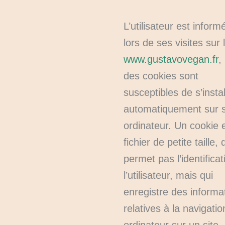
L’utilisateur est infor
lors de ses visites sur l
www.gustavovegan.fr
,
des cookies sont
susceptibles de s’instal
automatiquement sur 
ordinateur. Un cookie 
fichier de petite taille, 
permet pas l’identifica
l’utilisateur, mais qui
enregistre des informa
relatives à la navigatio