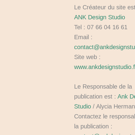
Le Créateur du site est
ANK Design Studio
Tel : 07 66 04 16 61
Email :
contact@ankdesignstud
Site web :
www.ankdesignstudio.f
Le Responsable de la
publication est :
Ank D
Studio
/ Alycia Herma
Contactez le responsa
la publication :