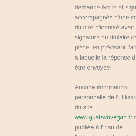
demande écrite et sig
accompagnée d’une co
du titre d’identité avec
signature du titulaire d
pièce, en précisant l’a
à laquelle la réponse d
être envoyée.
Aucune information
personnelle de l’utilisa
du site
www.gustavovegan.fr
n
publiée à l’insu de