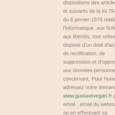
dispositions des articl
et suivants de la loi 7
du 6 janvier 1978 relat
l’informatique, aux fich
aux libertés, tout utilis
dispose d’un droit d’ac
de rectification, de
suppression et d’oppos
aux données personnel
concernant. Pour l’exe
adressez votre deman
www.gustavovegan.fr
p
email : email du webm
ou en effectuant sa