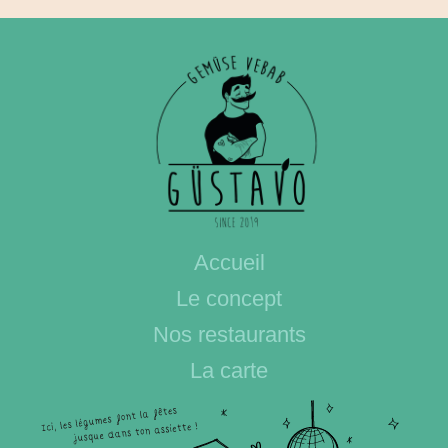
Accueil
Le concept
Nos restaurants
La carte