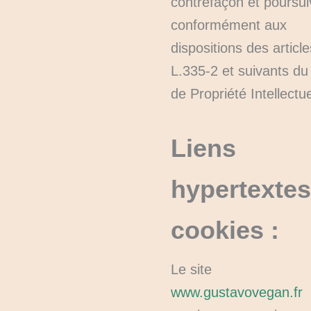
contrefaçon et poursui
conformément aux
dispositions des article
L.335-2 et suivants d
de Propriété Intellectue
Liens
hypertextes
cookies :
Le site
www.gustavovegan.fr